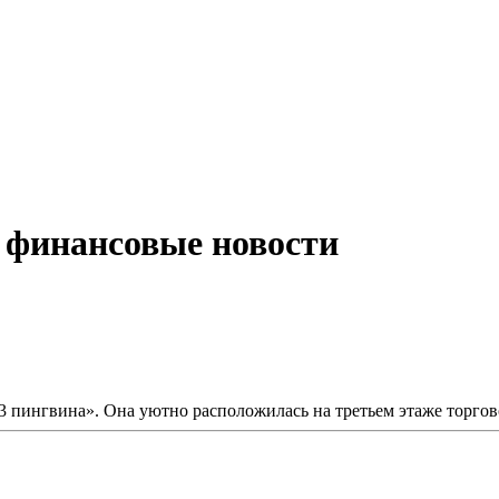
, финансовые новости
3 пингвина». Она уютно расположилась на третьем этаже торгово