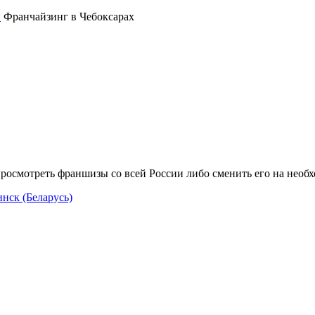
Франчайзинг в Чебоксарах
росмотреть франшизы со всей России либо сменить его на необ
нск (Беларусь)