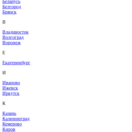
Беларусь
Белгород
Брянск
В
Владивосток
Волгоград
Воронеж
Е
Екатеринбург
И
Иваново
Ижевск
Иркутск
К
Казань
Калининград
Кемерово
Киров