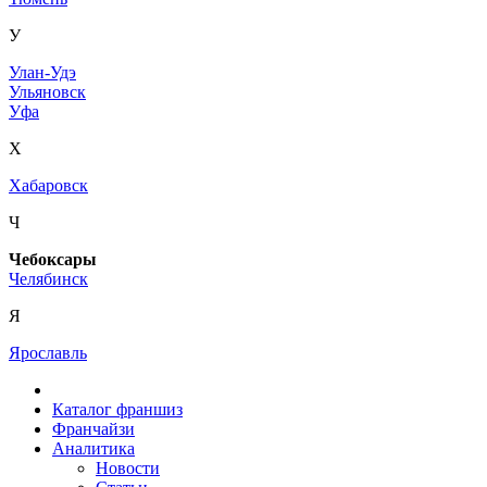
У
Улан-Удэ
Ульяновск
Уфа
Х
Хабаровск
Ч
Чебоксары
Челябинск
Я
Ярославль
Каталог франшиз
Франчайзи
Аналитика
Новости