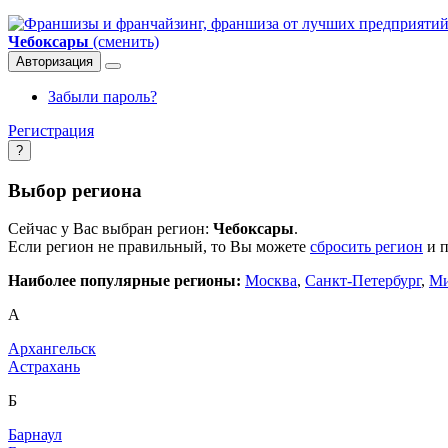
Чебоксары
(сменить)
Авторизация
Забыли пароль?
Регистрация
?
Выбор региона
Сейчас у Вас выбран регион:
Чебоксары
.
Если регион не правильный, то Вы можете
сбросить регион
и п
Наиболее популярные регионы:
Москва
,
Санкт-Петербург
,
Ми
А
Архангельск
Астрахань
Б
Барнаул