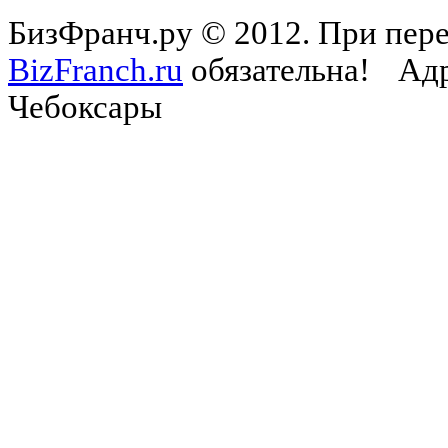
БизФранч.ру © 2012. При пере
BizFranch.ru
обязательна!
Адр
Чебоксары