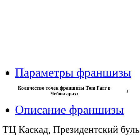
Параметры франшизы
Количество точек франшизы Tom Farr в
1
Чебоксарах:
Описание франшизы
ТЦ Каскад, Президентский бульв