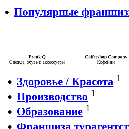
Популярные франши
Frank Q
Coffeeshop Company
Одежда, обувь и аксессуары
Кофейни
1
Здоровье / Красота
1
Производство
1
Образование
Франшиза турагентст