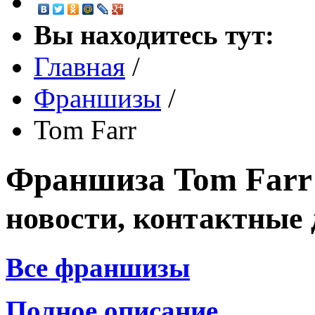
Вы находитесь тут:
Главная
/
Франшизы
/
Tom Farr
Франшиза
Tom Far
новости, контактные
Все франшизы
Полное описание