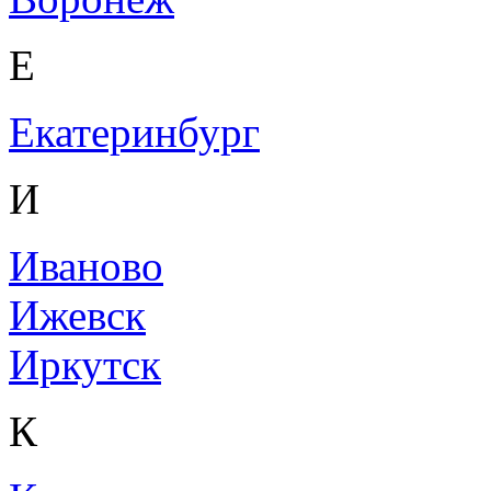
Е
Екатеринбург
И
Иваново
Ижевск
Иркутск
К