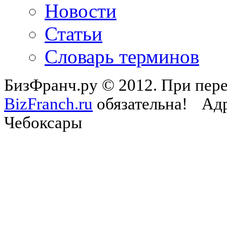
Новости
Статьи
Словарь терминов
БизФранч.ру © 2012. При пере
BizFranch.ru
обязательна!
Адр
Чебоксары