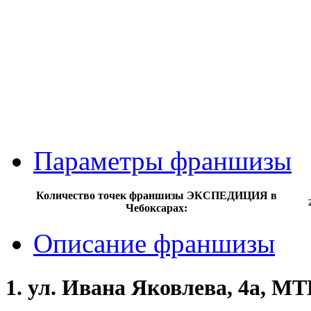
Параметры франшизы
Количество точек франшизы ЭКСПЕДИЦИЯ в
Чебоксарах:
Описание франшизы
1. ул. Ивана Яковлева, 4а, М