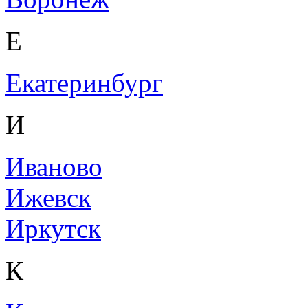
Е
Екатеринбург
И
Иваново
Ижевск
Иркутск
К