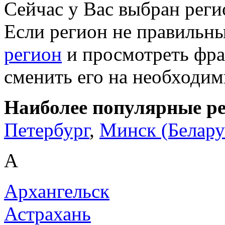
Сейчас у Вас выбран рег
Если регион не правильн
регион
и просмотреть фра
сменить его на необходи
Наиболее популярные р
Петербург
,
Минск (Белару
А
Архангельск
Астрахань